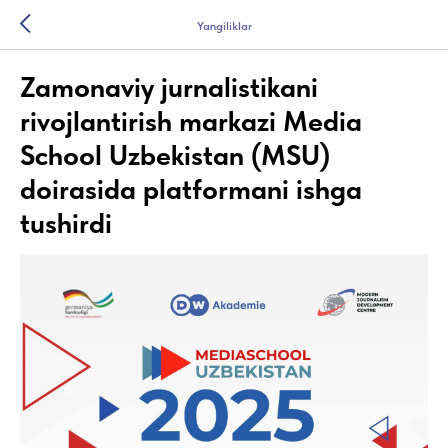
Yangiliklar
Zamonaviy jurnalistikani
rivojlantirish markazi Media
School Uzbekistan (MSU)
doirasida platformani ishga
tushirdi