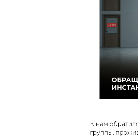
К нам обратилс
группы, прожи