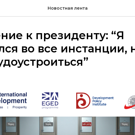
Новостная лента
ие к президенту: “Я
ся во все инстанции, 
удоустроиться”