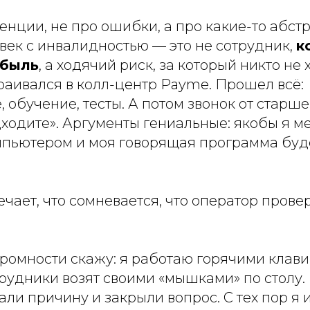
енции, не про ошибки, а про какие-то абстр
век с инвалидностью — это не сотрудник,
к
ибыль
, а ходячий риск, за который никто не 
раивался в колл-центр Payme. Прошел всё:
 обучение, тесты. А потом звонок от старше
дходите». Аргументы гениальные: якобы я 
мпьютером и моя говорящая программа бу
чает, что сомневается, что оператор провер
кромности скажу: я работаю горячими клав
рудники возят своими «мышками» по столу.
ли причину и закрыли вопрос. С тех пор я 