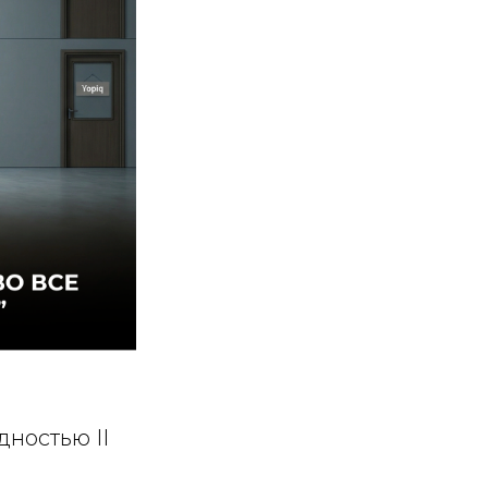
дностью II