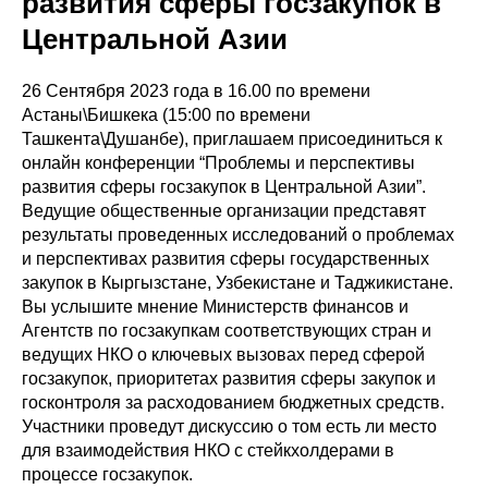
развития сферы госзакупок в
Центральной Азии
26 Сентября 2023 года в 16.00 по времени
Астаны\Бишкека (15:00 по времени
Ташкента\Душанбе), приглашаем присоединиться к
онлайн конференции “Проблемы и перспективы
развития сферы госзакупок в Центральной Азии”.
Ведущие общественные организации представят
результаты проведенных исследований о проблемах
и перспективах развития сферы государственных
закупок в Кыргызстане, Узбекистане и Таджикистане.
Вы услышите мнение Министерств финансов и
Агентств по госзакупкам соответствующих стран и
ведущих НКО о ключевых вызовах перед сферой
госзакупок, приоритетах развития сферы закупок и
госконтроля за расходованием бюджетных средств.
Участники проведут дискуссию о том есть ли место
для взаимодействия НКО с стейкхолдерами в
процессе госзакупок.