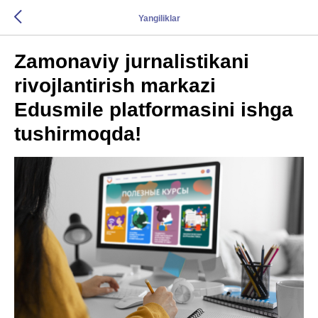
Yangiliklar
Zamonaviy jurnalistikani
rivojlantirish markazi
Edusmile platformasini ishga
tushirmoqda!