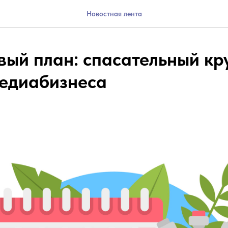
Новостная лента
ый план: спасательный кру
едиабизнеса