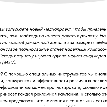
 вы запускаете новый медиапроект. Чтобы привлечь
ать, вам необходимо инвестировать в рекламу. Но 
ь на каждый рекламный канал и как измерить эффек
ансовое планирование станет надежным компасом
Сегодня эту тему изучала группа медиаменеджеров
е (MSU)
.
т?
С помощью специальных инструментов мы анали
и, конкурентах и эффективности различных рекла
информации мы можем прогнозировать, сколько но
ринесет каждая рекламная кампания, и сколько это
ем предсказать, что кампания в социальных сетях