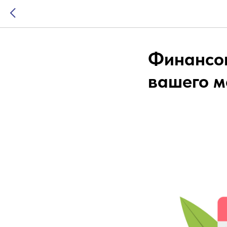
Финансов
вашего м