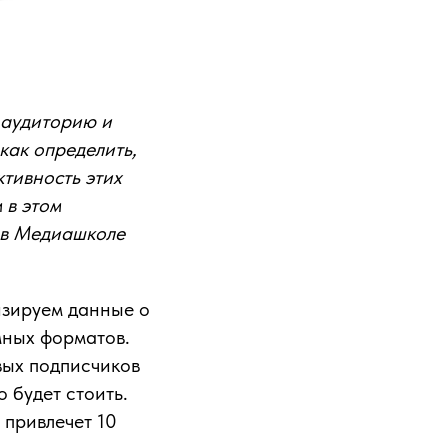
 аудиторию и
как определить,
тивность этих
 в этом
 в Медиашколе
зируем данные о
мных форматов.
вых подписчиков
 будет стоить.
 привлечет 10