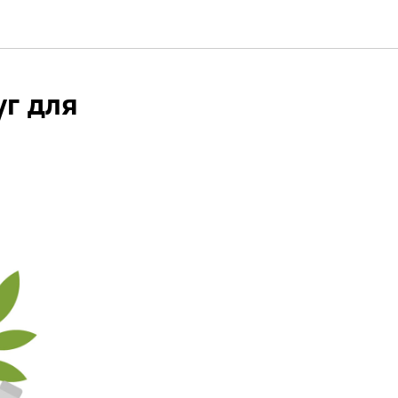
г для