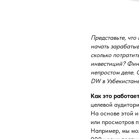
Представьте, что
начать зарабатыв
сколько потратит
инвестиций?
Фин
непростом деле.
DW в Узбекистан
Как это работае
целевой аудитори
На основе этой 
или просмотров п
Например, мы мож