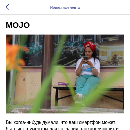
Новостная лента
MOJO
Вы когда-нибудь думали, что ваш смартфон может
быть инструментом для создания вдохновляющих и