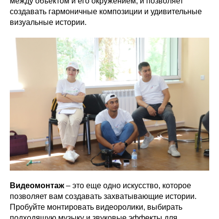
между объектом и его окружением, и позволяет
создавать гармоничные композиции и удивительные
визуальные истории.
Видеомонтаж
– это еще одно искусство, которое
позволяет вам создавать захватывающие истории.
Пробуйте монтировать видеоролики, выбирать
подходящую музыку и звуковые эффекты для