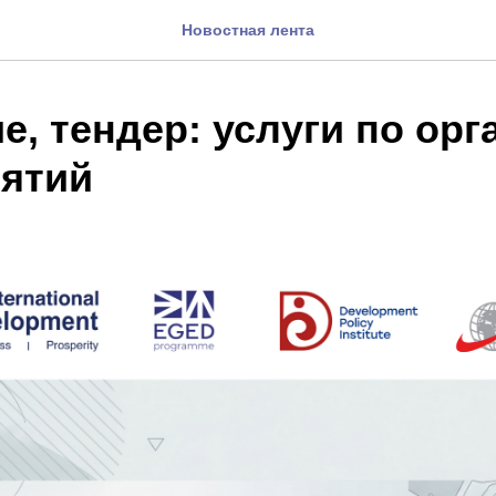
Новостная лента
, тендер: услуги по орг
ятий