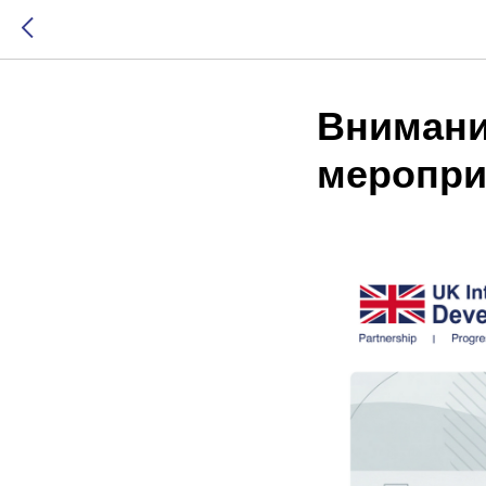
Внимание
меропри