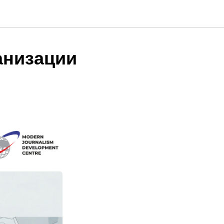
анизации