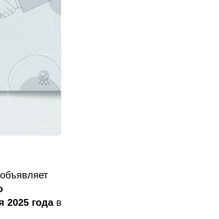
 объявляет
о
я 2025 года
в