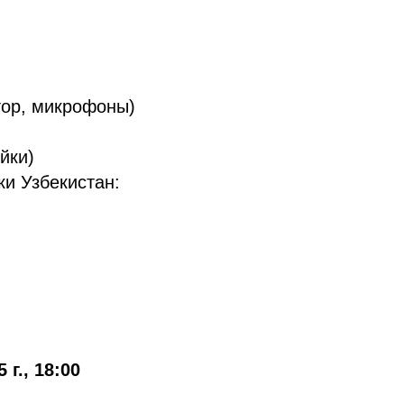
тор, микрофоны)
йки)
ки Узбекистан:
 г., 18:00