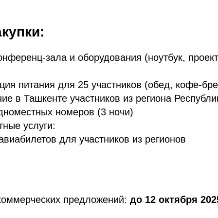
купки:
онференц-зала и оборудования (ноутбук, проек
ация питания для 25 участников (обед, кофе-бре
ние в Ташкенте участников из региона Республи
дноместных номеров (3 ночи)
тные услуги:
 авиабилетов для участников из регионов
 коммерческих предложений:
до 12 октября 2025