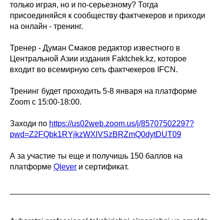
только играя, но и по-серьезному? Тогда
присоединяйся к сообществу фактчекеров и приходи
на онлайн - тренинг.
Тренер - Думан Смаков редактор известного в
Центральной Азии издания Faktchek.kz, которое
входит во всемирную сеть фактчекеров IFCN.
Тренинг будет проходить 5-8 января на платформе
Zoom с 15:00-18:00.
Заходи по
https://us02web.zoom.us/j/85707502297?
pwd=Z2FQbk1RYjkzWXlVSzBRZmQ0dytDUT09
А за участие ты еще и получишь 150 баллов на
платформе
Qlever
и сертификат.