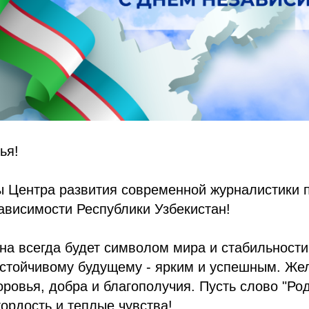
ья!
ы Центра развития современной журналистики 
ависимости Республики Узбекистан!
на всегда будет символом мира и стабильности,
устойчивому будущему - ярким и успешным. Же
оровья, добра и благополучия. Пусть слово "Ро
гордость и теплые чувства!