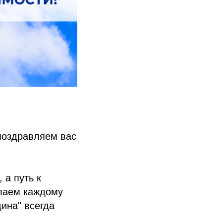
поздравляем вас
 а путь к
лаем каждому
дина" всегда