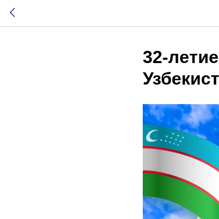
32-лети
Узбекист