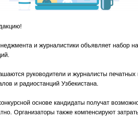
дакцию!
еджмента и журналистики объявляет набор на
ий.
ашаются руководители и журналисты печатных 
алов и радиостанций Узбекистана.
онкурсной основе кандидаты получат возможно
тно. Организаторы также компенсируют затрат