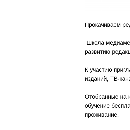
Прокачиваем ре
Школа медиамен
развитию редакц
К участию пригл
изданий, ТВ-кан
Отобранные на к
обучение беспла
проживание.