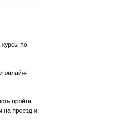
 курсы по
и онлайн-
сть пройти
ы на проезд и