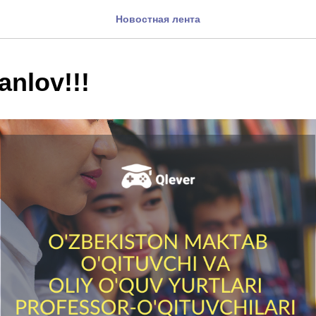
Новостная лента
anlov!!!