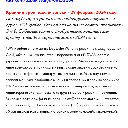
tashkent-uzbekistan/a-68272284
Крайний срок подачи заявки - 29 февраля 2024 года.
Пожалуйста, отправьте все необходимые документы в
одном PDF-файле. Размер вложения не должен превышать
3 МБ. Собеседования с отобранными кандидатами
пройдут онлайн в середине марта 2024 года.
*DW Akademie - это центр Deutsche Welle по развитию международных
СМИ, обучению журналистов и передаче знаний. DW Akademie
укрепляет право человека на свободу слова. Мы даем людям во всем
мире возможность принимать независимые решения, основанные на
достоверных фактах и конструктивном диалоге. Мы выступаем за
свободные СМИ, свободные мнения и свободных людей во всем мире.
DW Akademie является стратегическим партнером Федерального
министерства экономического сотрудничества и развития Германии.
Мы также получаем финансирование от Федерального министерства
иностранных дел и Европейского союза (ЕС) и работаем более чем в
70 развивающихся странах и странах с формирующейся экономикой.