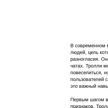
В современном м
людей, цель кот
разногласия. Он
чатах. Тролли м
повеселиться, н
пользователей с
это важный навы
Первым шагом в
признаков. Трол