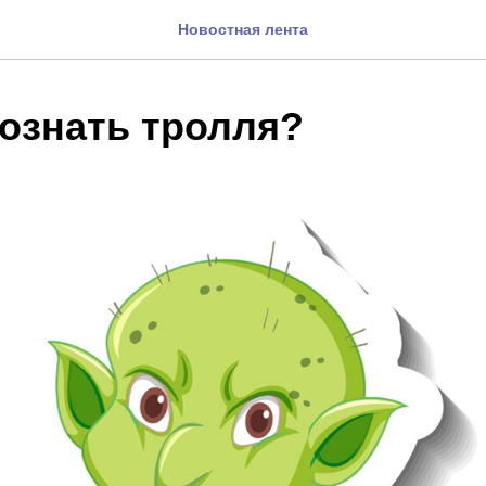
Новостная лента
познать тролля?