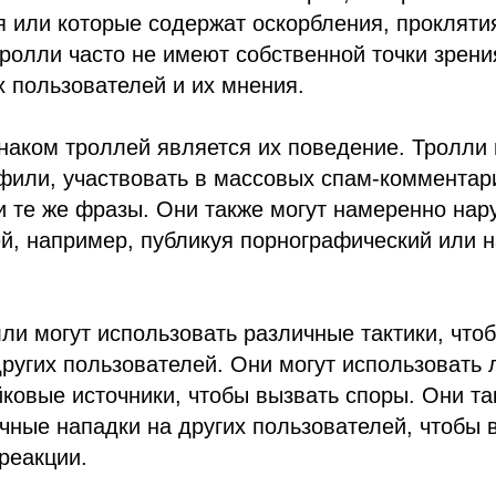
 или которые содержат оскорбления, проклятия
тролли часто не имеют собственной точки зрени
х пользователей и их мнения.
аком троллей является их поведение. Тролли 
или, участвовать в массовых спам-комментар
и те же фразы. Они также могут намеренно на
й, например, публикуя порнографический или 
лли могут использовать различные тактики, что
ругих пользователей. Они могут использовать
ковые источники, чтобы вызвать споры. Они та
чные нападки на других пользователей, чтобы 
реакции.