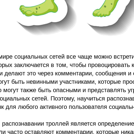
ире социальных сетей все чаще можно встрети
орых заключается в том, чтобы провоцировать 
и делают это через комментарии, сообщения и
огут быть невинными участниками, которые про
о могут также быть опасными и представлять уг
оциальных сетей. Поэтому, научиться распозна
к для любого активного пользователя социальн
 распознавании троллей является определение
ли часто оставляют комментарии, которые никак