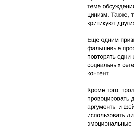
теме обсуждения
цинизм. Также, 
критикуют други
Еще одним призн
фальшивые проф
повторять одни 
социальных сете
контент.
Кроме того, тро
провоцировать д
аргументы и фей
использовать ли
эмоциональные 