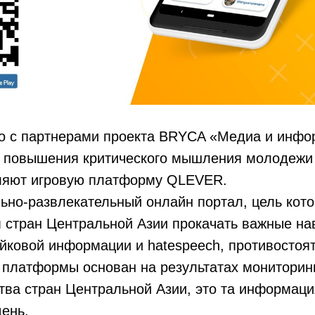
 с партнерами проекта BRYCA «Медиа и инфо
я повышения критического мышления молодежи
ляют игровую платформу QLEVER.
ьно-развлекательный онлайн портал, цель кото
стран Центральной Азии прокачать важные на
ковой информации и hatespeech, противостоят
 платформы основан на результатах мониторин
ва стран Центральной Азии, это та информация
ень.