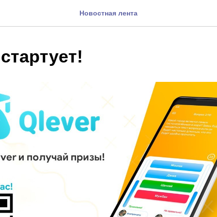
Новостная лента
стартует!