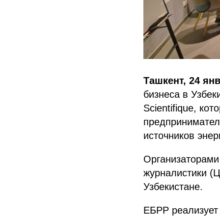
Ташкент, 24 ян
бизнеса в Узбек
Scientifique, к
предпринимателе
источников энер
Организаторами 
журналистики (Ц
Узбекистане.
ЕБРР реализует 