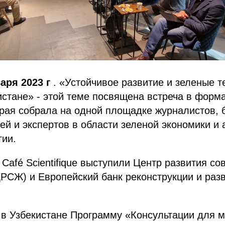
варя 2023 г
. «Устойчивое развитие и зеленые т
истане» - этой теме посвящена встреча в форм
оторая собрала на одной площадке журналистов, 
й и экспертов в области зеленой экономики и
гии.
Café Scientifique выступили Центр развития с
РСЖ) и Европейский банк реконструкции и разв
в Узбекистане Программу «Консультации для м