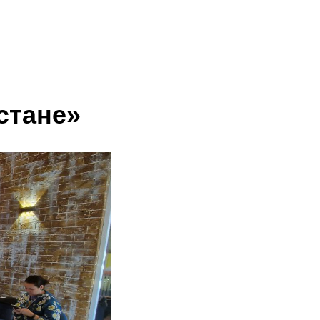
стане»