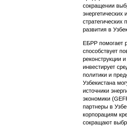
сокращении выбр
энергетических 
стратегических 
развития в Узбе
ЕБРР помогает 
способствует п
реконструкции и
инвестирует сре
политики и пред
Узбекистана мог
источники энерг
экономики (GEFF
партнеры в Узб
корпорациям кре
сокращают выбро