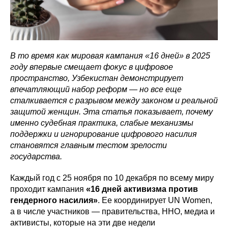
В то время как мировая кампания «16 дней» в 2025
году впервые смещает фокус в цифровое
пространство, Узбекистан демонстрирует
впечатляющий набор реформ — но все еще
сталкивается с разрывом между законом и реальной
защитой женщин. Эта статья показывает, почему
именно судебная практика, слабые механизмы
поддержки и игнорирование цифрового насилия
становятся главным тестом зрелости
государства.
Каждый год с 25 ноября по 10 декабря по всему миру
проходит кампания
«16 дней активизма против
гендерного насилия»
. Ее координирует UN Women,
а в числе участников — правительства, ННО, медиа и
активисты, которые на эти две недели