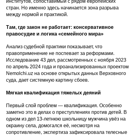
институтов, сопоставимый с рядом европейских
стран. Но именно здесь начинается зона разрыва
между нормой и практикой.
Там, где закон не работает: консервативное
правосудие и логика «семейного мира»
Анализ судебной практики показывает, что
правоприменение не поспевает за реформами.
Исследование 43 дел, рассмотренных с ноября 2023
по апрель 2024 года и проанализированных проектом
Nemolchi.uz на основе открытых данных Верховного
суда, дает системную картину сбоев.
Мягкая квалификация тяжелых деяний
Первый слой проблем — квалификация. Особенно
заметно это в делах о преступлениях против детей. В
одном из дел 13-летнюю школьницу мужчина увёз на
окраину села, домогался её, несмотря на
сопротивление, экспертиза зафиксировала телесные