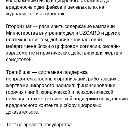
изображений (NCII) и цифрового сталкинга до
вредоносных дипфейков и целевых атак на
журналисток и активисток.
Второй шаг — расширить содержание кампании
Министерства внутренних дел и UZCARD и других
платежных систем, добавив к финансовой
кибергигиене блоки о цифровом согласии, онлайн-
харассменте и практических действиях для жертв и
свидетелей.
Третий шаг — системная поддержка
неправительственных организаций, работающих с
жертвами цифрового насилия: финансирование
горячих линий, юридической и психологической
помощи, а также технической поддержки по удалению
вредоносного контента и сбору цифровых
доказательств.
Тест на зрелость государства