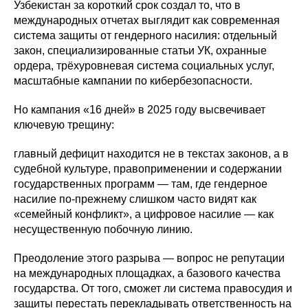
Узбекистан за короткий срок создал то, что в
международных отчетах выглядит как современная
система защиты от гендерного насилия: отдельный
закон, специализированные статьи УК, охранные
ордера, трёхуровневая система социальных услуг,
масштабные кампании по кибербезопасности.
Но кампания «16 дней» в 2025 году высвечивает
ключевую трещину:
главный дефицит находится не в текстах законов, а в
судебной культуре, правоприменении и содержании
государственных программ — там, где гендерное
насилие по-прежнему слишком часто видят как
«семейный конфликт», а цифровое насилие — как
несущественную побочную линию.
Преодоление этого разрыва — вопрос не репутации
на международных площадках, а базового качества
государства. От того, сможет ли система правосудия и
защиты перестать перекладывать ответственность на