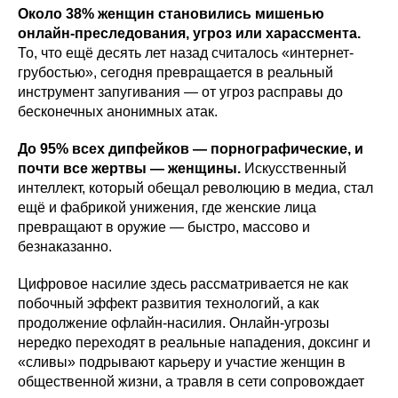
Около 38% женщин становились мишенью
онлайн-преследования, угроз или харассмента.
То, что ещё десять лет назад считалось «интернет-
грубостью», сегодня превращается в реальный
инструмент запугивания — от угроз расправы до
бесконечных анонимных атак.
До 95% всех дипфейков — порнографические, и
почти все жертвы — женщины.
Искусственный
интеллект, который обещал революцию в медиа, стал
ещё и фабрикой унижения, где женские лица
превращают в оружие — быстро, массово и
безнаказанно.
Цифровое насилие здесь рассматривается не как
побочный эффект развития технологий, а как
продолжение офлайн-насилия. Онлайн-угрозы
нередко переходят в реальные нападения, доксинг и
«сливы» подрывают карьеру и участие женщин в
общественной жизни, а травля в сети сопровождает