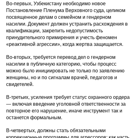
Во-первых, Узбекистану необходимо новое
Постановление Пленума Верховного суда, целиком
посвященное делам о семейном и гендерном
насилии. Документ должен устранить расхождения в
квалификации, закрепить недопустимость
принудительного примирения и учесть феномен
«реактивной агрессии», когда жертва защищается.
Во-вторых, требуется перевод дел о гендерном
насилии в публичную категорию, чтобы процесс
можно было инициировать не только по заявлению
женщины, но и по сигналам врачей, педагогов и
свидетелей.
В-третьих, усиления требует статус охранного ордера
— включая введение уголовной ответственности за
повторное его нарушение, иначе инструмент так и
останется формальным.
В-четвертых, должны стать обязательными
коррекционные программы для агрессоров: как часть