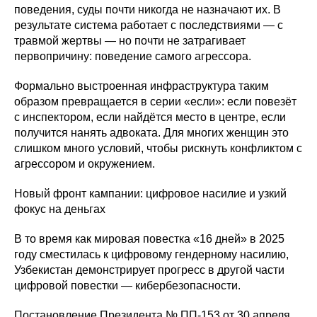
поведения, суды почти никогда не назначают их. В
результате система работает с последствиями — с
травмой жертвы — но почти не затрагивает
первопричину: поведение самого агрессора.
Формально выстроенная инфраструктура таким
образом превращается в серии «если»: если повезёт
с инспектором, если найдётся место в центре, если
получится нанять адвоката. Для многих женщин это
слишком много условий, чтобы рискнуть конфликтом с
агрессором и окружением.
Новый фронт кампании: цифровое насилие и узкий
фокус на деньгах
В то время как мировая повестка «16 дней» в 2025
году сместилась к цифровому гендерному насилию,
Узбекистан демонстрирует прогресс в другой части
цифровой повестки — кибербезопасности.
Постановление Президента № ПП-153 от 30 апреля