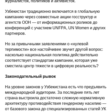
журналисток, политиков и активисток.
Узбекистан традиционно включается в глобальную
кампанию через совместные акции госструктур и
агентств ООН — от информационных роликов до
конференций с участием UNFPA, UN Women и других
партнеров.
Но за привычными заявлениями о «нулевой
терпимости» все настойчивее звучит другой вопрос:
насколько национальная политика действительно
соответствует стандартам кампании, которая уже
сместила центр тяжести в цифровую реальность?
Законодательный рывок
На уровне законов у Узбекистана есть что предъявить
международной аудитории. За последние пять лет
страна выстроила достаточно сложную нормативную
архитектуру противодействия гендерному насилию —
от базового закона до специализированных статей УК