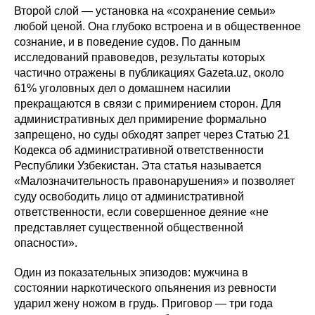
Второй слой — установка на «сохранение семьи»
любой ценой. Она глубоко встроена и в общественное
сознание, и в поведение судов. По данным
исследований правоведов, результаты которых
частично отражены в публикациях Gazeta.uz, около
61% уголовных дел о домашнем насилии
прекращаются в связи с примирением сторон. Для
административных дел примирение формально
запрещено, но суды обходят запрет через Статью 21
Кодекса об административной ответственности
Республики Узбекистан. Эта статья называется
«Малозначительность правонарушения» и позволяет
суду освободить лицо от административной
ответственности, если совершенное деяние «не
представляет существенной общественной
опасности».
Один из показательных эпизодов: мужчина в
состоянии наркотического опьянения из ревности
ударил жену ножом в грудь. Приговор — три года