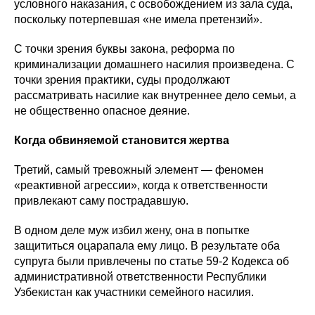
условного наказания, с освобождением из зала суда,
поскольку потерпевшая «не имела претензий».
С точки зрения буквы закона, реформа по
криминализации домашнего насилия произведена. С
точки зрения практики, суды продолжают
рассматривать насилие как внутреннее дело семьи, а
не общественно опасное деяние.
Когда обвиняемой становится жертва
Третий, самый тревожный элемент — феномен
«реактивной агрессии», когда к ответственности
привлекают саму пострадавшую.
В одном деле муж избил жену, она в попытке
защититься оцарапала ему лицо. В результате оба
супруга были привлечены по статье 59-2 Кодекса об
административной ответственности Республики
Узбекистан как участники семейного насилия.