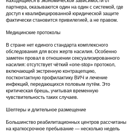
находящиеся в экономической зависимости от
партнера, оказываются один на один с системой, где
доступ к квалифицированной юридической защите
фактически становится привилегией, а не правом.
Медицинские протоколы
В стране нет единого стандарта комплексного
обследования для всех жертв насилия. Особенно
заметен провал в отношении сексуализированного
насилия: отсутствует чёткий «one-stop» протокол,
включающий экстренную контрацепцию,
постконтактную профилактику ВИЧ и лечение
инфекций, передающихся половым путём. Это
критическая брешь, учитывая временную
чувствительность таких случаев.
Шелтеры и длительное размещение
Большинство реабилитационных центров рассчитаны
на краткосрочное пребывание — несколько недель