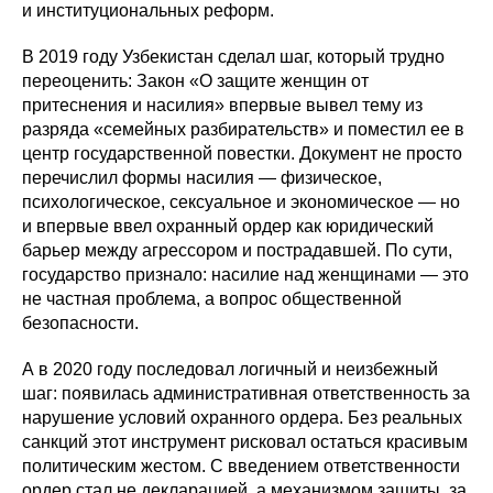
и институциональных реформ.
В 2019 году Узбекистан сделал шаг, который трудно
переоценить: Закон «О защите женщин от
притеснения и насилия» впервые вывел тему из
разряда «семейных разбирательств» и поместил ее в
центр государственной повестки. Документ не просто
перечислил формы насилия — физическое,
психологическое, сексуальное и экономическое — но
и впервые ввел охранный ордер как юридический
барьер между агрессором и пострадавшей. По сути,
государство признало: насилие над женщинами — это
не частная проблема, а вопрос общественной
безопасности.
А в 2020 году последовал логичный и неизбежный
шаг: появилась административная ответственность за
нарушение условий охранного ордера. Без реальных
санкций этот инструмент рисковал остаться красивым
политическим жестом. С введением ответственности
ордер стал не декларацией, а механизмом защиты, за