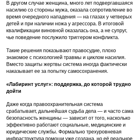
В другом случае женщина, много лет подвергавшаяся
насилию со стороны мужа, оказала сопротивление во
время очередного нападения — на глазах у четверых
детей и при наличии ножа у агрессора. В итоговой
квалификации виновной оказалась она, а не супруг,
чье поведение послужило триггером конфликта.
Такие решения показывают правосудие, плохо
знакомое с психологией травмы и циклом насилия.
Вместо защиты жертвы система иногда фактически
наказывает ее за попытку самосохранения.
«Лабиринт услуг»: поддержка, до которой трудно
дойти
Даже когда правоохранительная система
срабатывает, дальнейшая судьба дела — и часто сама
безопасность женщины — зависит от того, насколько
эффективно работают социальные, медицинские и
юридические службы. Формально трехуровневая
инфраструктура помощи уже создана, но её реальное