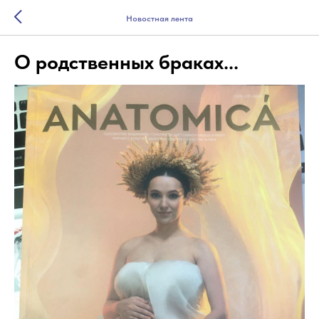
Новостная лента
О родственных браках...