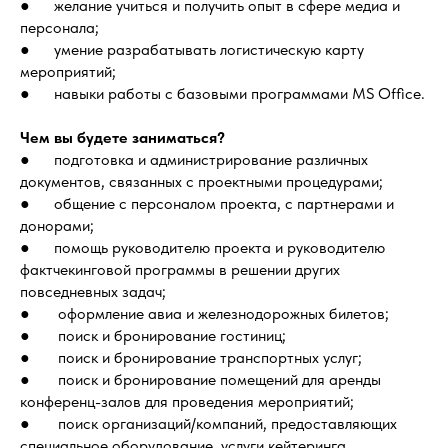
● желание учиться и получить опыт в сфере медиа и
персонала;
● умение разрабатывать логистическую карту
мероприятий;
● навыки работы с базовыми программами MS Office.
Чем вы будете заниматься?
● подготовка и администрирование различных
документов, связанных с проектными процедурами;
● общение с персоналом проекта, с партнерами и
донорами;
● помощь руководителю проекта и руководителю
фактчекинговой программы в решении других
повседневных задач;
● оформление авиа и железнодорожных билетов;
● поиск и бронирование гостиниц;
● поиск и бронирование транспортных услуг;
● поиск и бронирование помещений для аренды
конференц-залов для проведения мероприятий;
● поиск организаций/компаний, предоставляющих
специальное оборудование, услуги кейтеринга