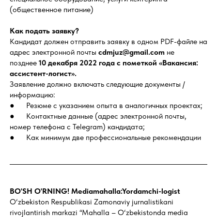
(общественное питание)
Как подать заявку?
Кандидат должен отправить заявку в одном PDF-файле на
адрес электронной почты
cdmjuz@gmail.com
не
позднее
10 декабря 2022 года с пометкой «Вакансия:
ассистент-логист».
Заявление должно включать следующие документы /
информацию:
● Резюме с указанием опыта в аналогичных проектах;
● Контактные данные (адрес электронной почты,
номер телефона с Telegram) кандидата;
● Как минимум две профессиональные рекомендации
BO'SH O'RNING! Mediamahalla:Yordamchi-logist
O‘zbekiston Respublikasi Zamonaviy jurnalistikani
rivojlantirish markazi “Mahalla – O‘zbekistonda media