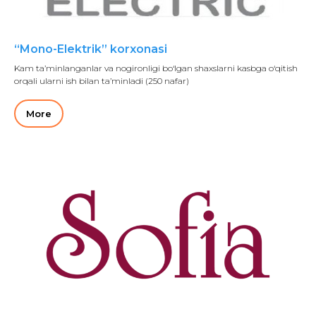
“Mono-Elektrik” korxonasi
Kam ta’minlanganlar va nogironligi bo‘lgan shaxslarni kasbga o‘qitish
orqali ularni ish bilan ta’minladi (250 nafar)
More