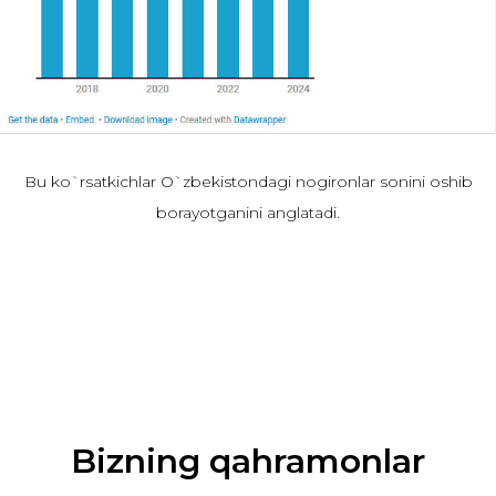
Bu ko`rsatkichlar O`zbekistondagi nogironlar sonini oshib
borayotganini anglatadi.
Bizning qahramonlar