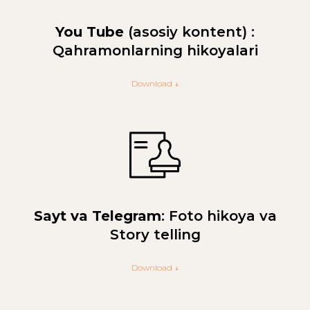
You Tube
(asosiy kontent) :
Qahramonlarning hikoyalari
Download ↓
Sayt va Telegram
: Foto hikoya va
Story telling
Download ↓