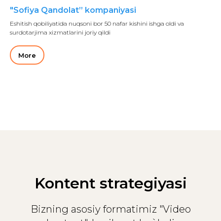
"Sofiya Qandolat” kompaniyasi
Eshitish qobiliyatida nuqsoni bor 50 nafar kishini ishga oldi va
surdotarjima xizmatlarini joriy qildi
More
Kontent strategiyasi
Bizning asosiy formatimiz "Video