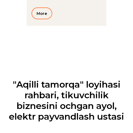
More
"Aqilli tamorqa" loyihasi
rahbari, tikuvchilik
biznesini ochgan ayol,
elektr payvandlash ustasi