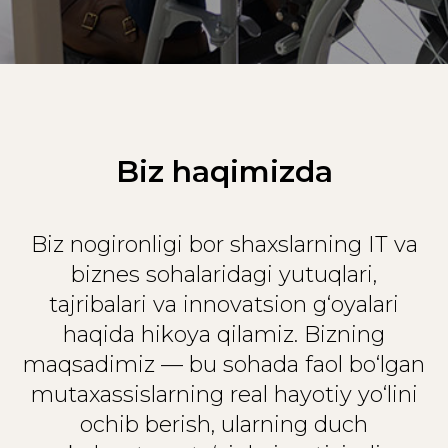
Biz haqimizda
Biz nogironligi bor shaxslarning IT va
biznes sohalaridagi yutuqlari,
tajribalari va innovatsion g‘oyalari
haqida hikoya qilamiz. Bizning
maqsadimiz — bu sohada faol bo‘lgan
mutaxassislarning real hayotiy yo‘lini
ochib berish, ularning duch