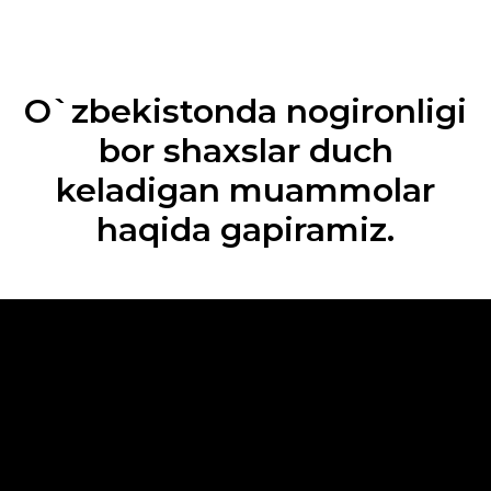
O`zbekistonda nogironligi
bor shaxslar duch
keladigan muammolar
haqida gapiramiz.