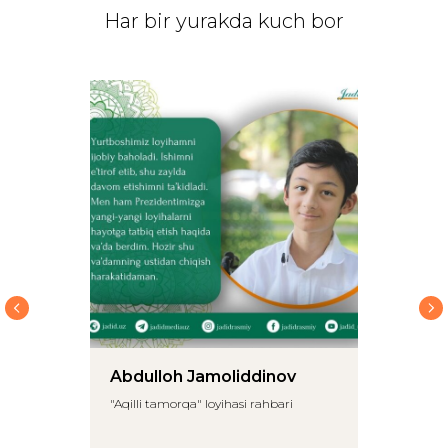
Har bir yurakda kuch bor
Abdulloh Jamoliddinov
"Aqilli tamorqa" loyihasi rahbari