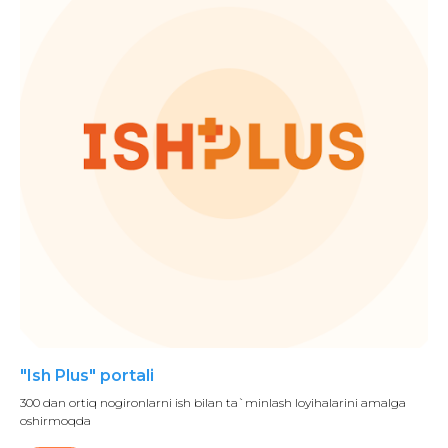
"Ish Plus" portali
300 dan ortiq nogironlarni ish bilan ta`minlash loyihalarini amalga
oshirmoqda