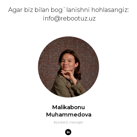
Agar biz bilan bog`lanishni hohlasangiz:
info@rebootuz.uz
Malikabonu
Muhammedova
Kontent menejer