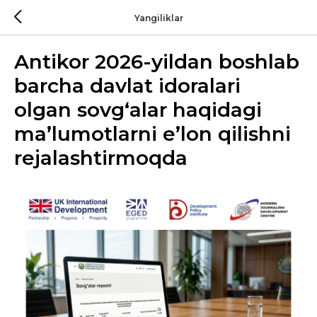
Yangiliklar
Antikor 2026-yildan boshlab
barcha davlat idoralari
olgan sovg‘alar haqidagi
ma’lumotlarni e’lon qilishni
rejalashtirmoqda