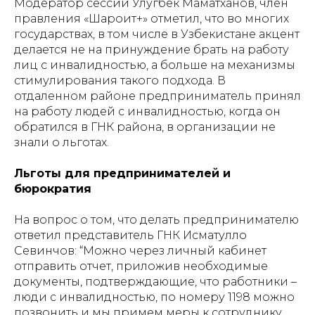
Модератор сессии Улугбек Маматханов, член
правления «Шароит+» отметил, что во многих
государствах, в том числе в Узбекистане акцент
делается не на принуждение брать на работу
лиц с инвалидностью, а больше на механизмы
стимулирования такого подхода. В
отдаленном районе предприниматель принял
на работу людей с инвалидностью, когда он
обратился в ГНК района, в организации не
знали о льготах.
Льготы для предпринимателей и
бюрократия
На вопрос о том, что делать предпринимателю
ответил представитель ГНК Исматулло
Севинчов: “Можно через личный кабинет
отправить отчет, приложив необходимые
документы, подтверждающие, что работники –
люди с инвалидностью, по номеру 1198 можно
позвонить и мы примем меры к сотруднику,