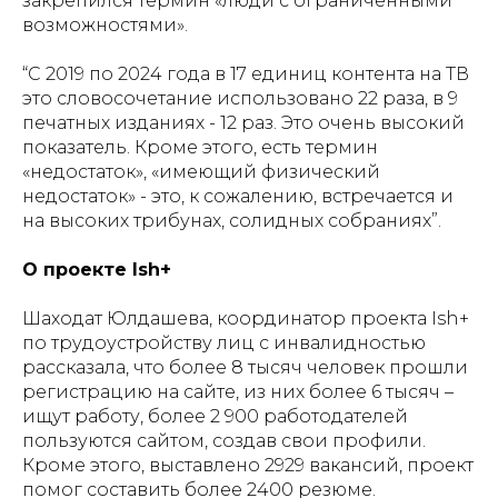
закрепился термин «люди с ограниченными
возможностями».
“С 2019 по 2024 года в 17 единиц контента на ТВ
это словосочетание использовано 22 раза, в 9
печатных изданиях - 12 раз. Это очень высокий
показатель. Кроме этого, есть термин
«недостаток», «имеющий физический
недостаток» - это, к сожалению, встречается и
на высоких трибунах, солидных собраниях”.
О проекте Ish+
Шаходат Юлдашева, координатор проекта Ish+
по трудоустройству лиц с инвалидностью
рассказала, что более 8 тысяч человек прошли
регистрацию на сайте, из них более 6 тысяч –
ищут работу, более 2 900 работодателей
пользуются сайтом, создав свои профили.
Кроме этого, выставлено 2929 вакансий, проект
помог составить более 2400 резюме.