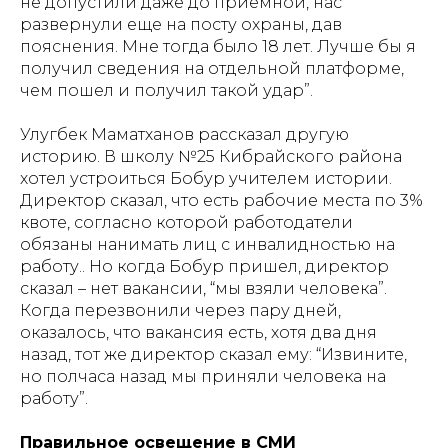
не допустили даже до приемной, нас
развернули еще на посту охраны, дав
пояснения. Мне тогда было 18 лет. Лучше бы я
получил сведения на отдельной платформе,
чем пошел и получил такой удар”.
Улугбек Маматханов рассказал другую
историю. В школу №25 Кибрайского района
хотел устроиться Бобур учителем истории.
Директор сказал, что есть рабочие места по 3%
квоте, согласно которой работодатели
обязаны нанимать лиц с инвалидностью на
работу.. Но когда Бобур пришел, директор
сказал – нет вакансии, “мы взяли человека”.
Когда перезвонили через пару дней,
оказалось, что вакансия есть, хотя два дня
назад, тот же директор сказал ему: “Извините,
но полчаса назад мы приняли человека на
работу”.
Правильное освещение в СМИ