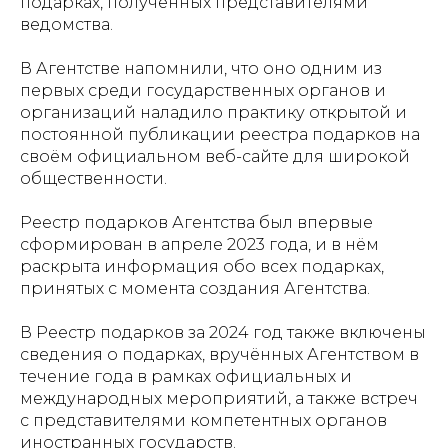
подарках, полученных представителями
ведомства.
В Агентстве напомнили, что оно одним из
первых среди государственных органов и
организаций наладило практику открытой и
постоянной публикации реестра подарков на
своём официальном веб-сайте для широкой
общественности.
Реестр подарков Агентства был впервые
сформирован в апреле 2023 года, и в нём
раскрыта информация обо всех подарках,
принятых с момента создания Агентства.
В Реестр подарков за 2024 год также включены
сведения о подарках, вручённых Агентством в
течение года в рамках официальных и
международных мероприятий, а также встреч
с представителями компетентных органов
иностранных государств.