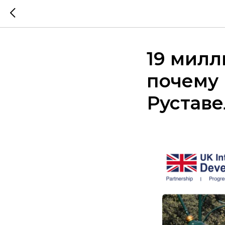
19 милл
почему
Руставе