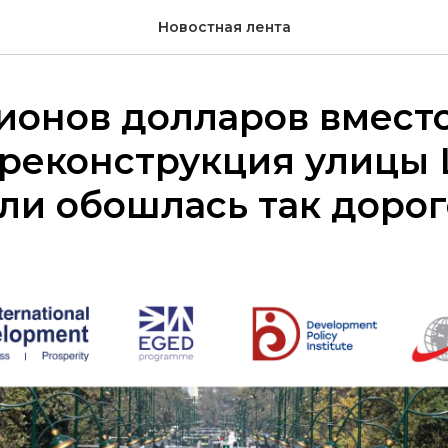
Новостная лента
ионов долларов вместо
 реконструкция улицы
ли обошлась так дорог