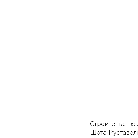
Строительство 
Шота Руставел