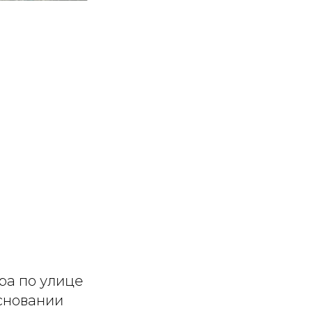
ра по улице
сновании