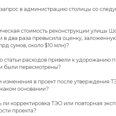
запрос в администрацию столицы со сле
тическая стоимость реконструкции улицы Ш
чти в два раза превысила оценку, заложенну
млрд сумов, около $10 млн)?
о статьи расходов привели к удорожанию п
ни были пересмотрены?
и изменения в проект после утверждения ТЭ
а каком основании?
 ли корректировка ТЭО или повторная эксп
ости проекта?