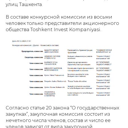
улиц Ташкента.
В составе конкурсной комиссии из восьми
человек только представители акционерного
общества Toshkent Invest Kompaniyasi.
Согласно статье 20 закона “О государственных
закупках”, закупочная комиссия состоит из
нечетного числа членов, состав и число ее
членов зависят от вида закупочной