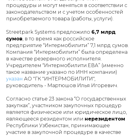
процедуры и могут меняться в соответствии с
законодательством и с учетом особенностей
приобретаемого товара (работы, услуги).
Streetpark Systems предложило
6,7 млрд
сумов
, в то время как российское
предприятие “Интермобилити” 7,1 млрд сумов.
Компания “Интермобилити” была определена
в качестве резервного исполнителя.
Учредителем “Интермобилити.ЕВА” (именно
такое название указано по ИНН компании)
указан
АО "ГК "ИНТЕРМОБИЛИТИ",
руководитель - Мартюшов Илья Игоревич.
Согласно статье 23 закона “О государственных
закупках”, участником закупочных процедур
является физическое или юридическое лицо,
являющееся резидентом или
нерезидентом
Республики Узбекистан, принимающее
участие в закупочной процедуре в качестве