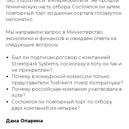
TAD Industries и “Интермобилити” не прошли
техническую часть отбора. Состоялся ли затем
повторный торг из данных портала госзакупок
непонятно.
Мы направили запрос в Министерство
экономики и финансов и ожидаем ответа на
следующие вопросы:
Был ли подписан договор с компанией
Streetpark Systems, поскольку к лоту он так и
не прикреплен?
Почему в конкурсной комиссии только
представители Toshkent Invest Kompaniyasi?
Почему российская компания участвовала в
лоте?
Состоялся ли повторный торг по отбору
двух компаний из четырех?
Дана Опарина